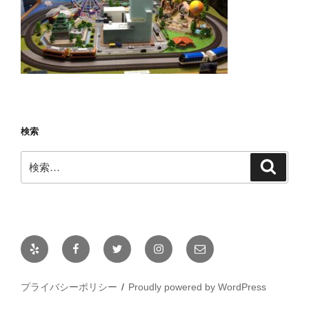
検索
検
検
索
索:
Yelp
Facebook
Twitter
Instagram
メ
ー
ル
プライバシーポリシー
Proudly powered by WordPress