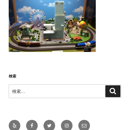
検索
検
検
索
索:
Yelp
Facebook
Twitter
Instagram
メ