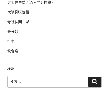
大阪井戸端会議～プチ情報～
大阪見頃速報
寺社仏閣・城
未分類
行事
飲食店
検索
検
検
索
索: