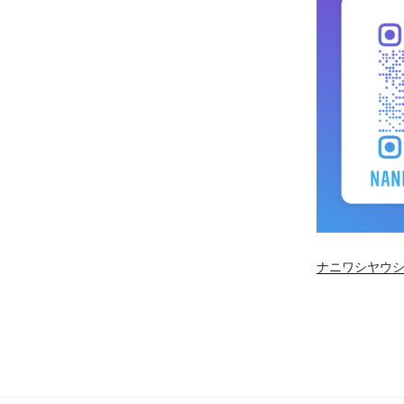
ナニワシヤウシ