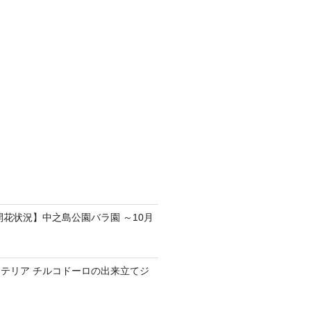
の開花状況】中之島公園バラ園 ～10月
テリア チルコドーロの出来立てジ