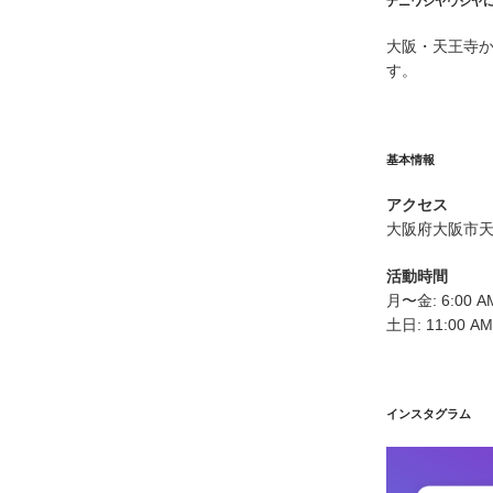
ナニワシヤウシヤ
大阪・天王寺
す。
基本情報
アクセス
大阪府大阪市
活動時間
月〜金: 6:00 AM
土日: 11:00 AM
インスタグラム