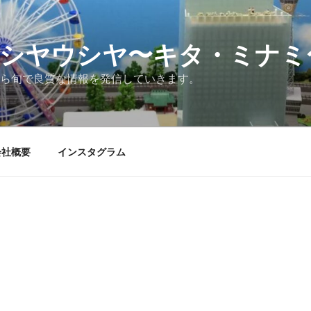
シヤウシヤ〜キタ・ミナミ
ら旬で良質な情報を発信していきます。
会社概要
インスタグラム