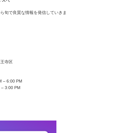
について
から旬で良質な情報を発信していきま
天王寺区
 – 6:00 PM
 – 3:00 PM