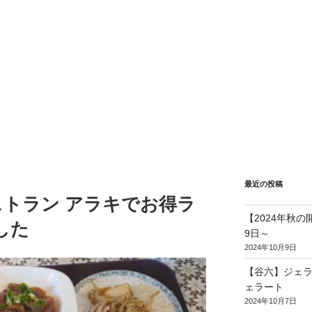
最近の投稿
トラン アラキでお得ラ
【2024年秋
した
9日～
2024年10月9日
【谷六】ジェラ
ェラート
2024年10月7日