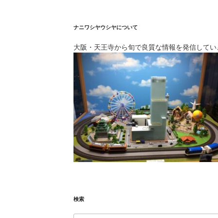
ナニワシヤウシヤについて
大阪・天王寺から旬で良質な情報を発信してい
検索