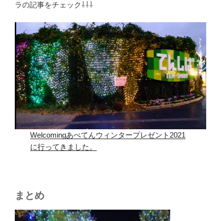
ラの記事をチェック⇩⇩⇩
Welcomingあべてんウィンタープレゼント2021
に行ってきました。
まとめ