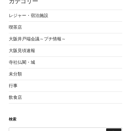
カテゴリー
レジャー・宿泊施設
喫茶店
大阪井戸端会議～プチ情報～
大阪見頃速報
寺社仏閣・城
未分類
行事
飲食店
検索
検