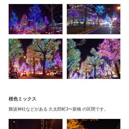
桜色ミックス
難波神社などがある 久太郎町3〜新橋 の区間です。