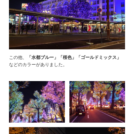
この他、
「水都ブルー」「桜色」「ゴールドミックス」
などのカラーがありました。