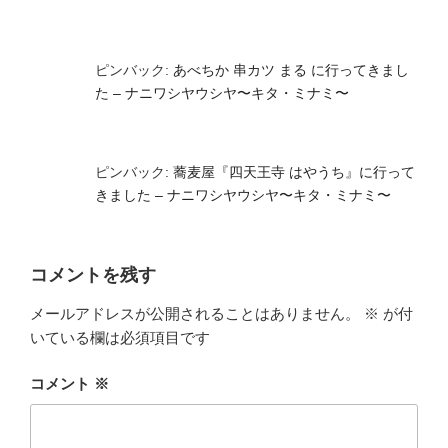
ピンバック:
あべちか 串カツ まる に行ってきまし
た – ナニワシヤウシヤ〜キタ・ミナミ〜
ピンバック:
蕎麦屋『四天王寺 はやうち』に行って
きました – ナニワシヤウシヤ〜キタ・ミナミ〜
コメントを残す
メールアドレスが公開されることはありません。
※
が付
いている欄は必須項目です
コメント
※