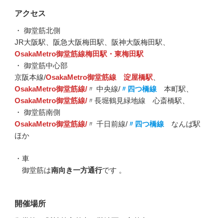
アクセス
・ 御堂筋北側
JR大阪駅、阪急大阪梅田駅、阪神大阪梅田駅、
OsakaMetro御堂筋線梅田駅・東梅田駅
・ 御堂筋中心部
京阪本線/
OsakaMetro御堂筋線 淀屋橋駅
、
OsakaMetro御堂筋線/
〃 中央線/
〃四つ橋線
本町駅、
OsakaMetro御堂筋線/
〃長堀鶴見緑地線 心斎橋駅、
・ 御堂筋南側
OsakaMetro御堂筋線/
〃 千日前線/
〃四つ橋線
なんば駅
ほか
・車
御堂筋は
南向き一方通行
です 。
開催場所