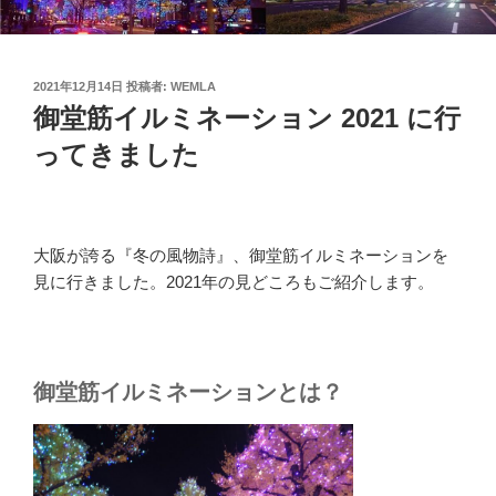
投
2021年12月14日
投稿者:
WEMLA
稿
御堂筋イルミネーション 2021 に行
日:
ってきました
大阪が誇る『冬の風物詩』、御堂筋イルミネーションを
見に行きました。2021年の見どころもご紹介します。
御堂筋イルミネーションとは？