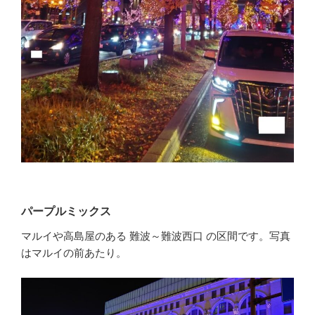
パープルミックス
マルイや高島屋のある 難波～難波西口 の区間です。写真
はマルイの前あたり。