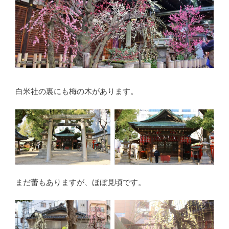
白米社の裏にも梅の木があります。
まだ蕾もありますが、ほぼ見頃です。