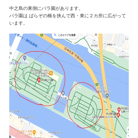
中之島の東側にバラ園があります。
バラ園は ばらぞの橋を挟んで西・東に２カ所に広がって
います。