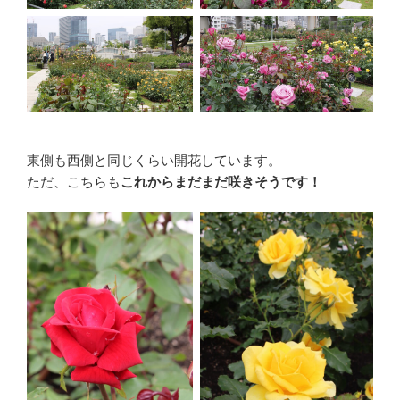
東側も西側と同じくらい開花しています。
ただ、こちらも
これからまだまだ咲きそうです！