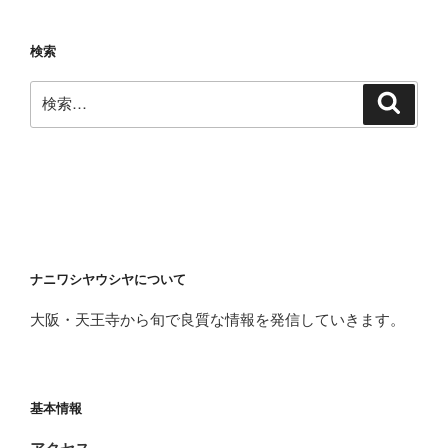
検索
検
検
索
索:
ナニワシヤウシヤについて
大阪・天王寺から旬で良質な情報を発信していきます。
基本情報