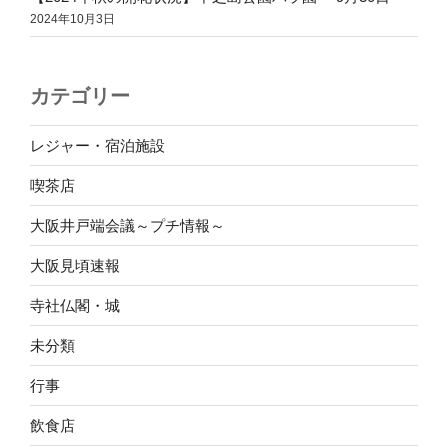
2024年10月3日
カテゴリー
レジャー・宿泊施設
喫茶店
大阪井戸端会議～プチ情報～
大阪見頃速報
寺社仏閣・城
未分類
行事
飲食店