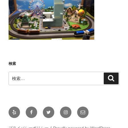
検索
検
検
索
索:
Yelp
Facebook
Twitter
Instagram
メ
ー
ル