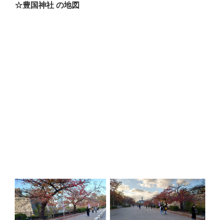
☆豊国神社 の地図