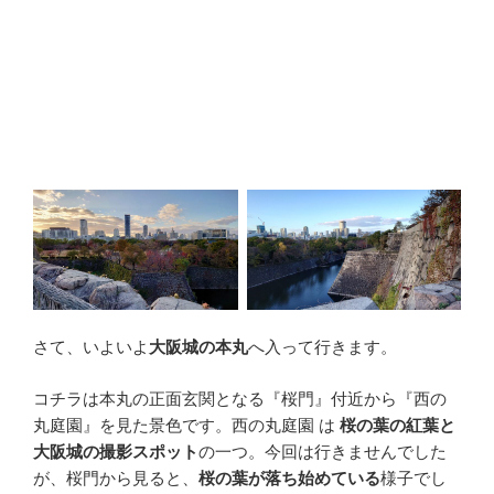
さて、いよいよ
大阪城の本丸
へ入って行きます。
コチラは本丸の正面玄関となる『桜門』付近から『西の
丸庭園』を見た景色です。西の丸庭園 は
桜の葉の紅葉と
大阪城の撮影スポット
の一つ。今回は行きませんでした
が、桜門から見ると、
桜の葉が落ち始めている
様子でし