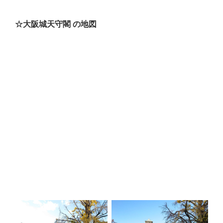
☆大阪城天守閣 の地図