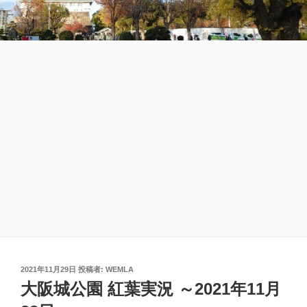
投
2021年11月29日
投稿者:
WEMLA
稿
大阪城公園 紅葉実況 ～2021年11月
日: