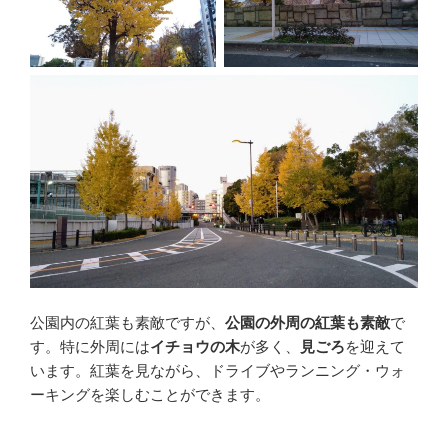
公園内の紅葉も素敵ですが、
公園の外周の紅葉も素敵
で
す。特に外周には
イチョウの木
が多く、
見ごろ
を迎えて
います。紅葉を見ながら、ドライブやランニング・ウォ
ーキングを楽しむことができます。