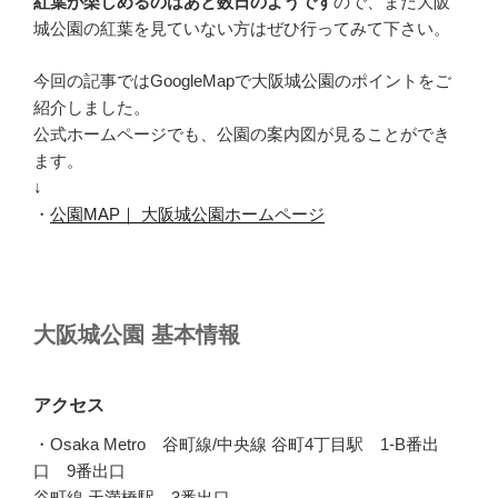
紅葉が楽しめるのはあと数日のようです
ので、まだ大阪
城公園の紅葉を見ていない方はぜひ行ってみて下さい。
今回の記事ではGoogleMapで大阪城公園のポイントをご
紹介しました。
公式ホームページでも、公園の案内図が見ることができ
ます。
↓
・
公園MAP｜ 大阪城公園ホームページ
大阪城公園 基本情報
アクセス
・Osaka Metro 谷町線/中央線 谷町4丁目駅 1-B番出
口 9番出口
谷町線 天満橋駅 3番出口