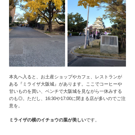
本丸へ入ると、お土産ショップやカフェ、レストランが
ある『ミライザ大阪城』があります。ここでコーヒーや
甘いものを買い、ベンチで大阪城を見ながら一休みする
のも◎。ただし、16:30や17:00に閉まる店が多いのでご注
意を。
ミライザの横のイチョウの葉が美しい
です。