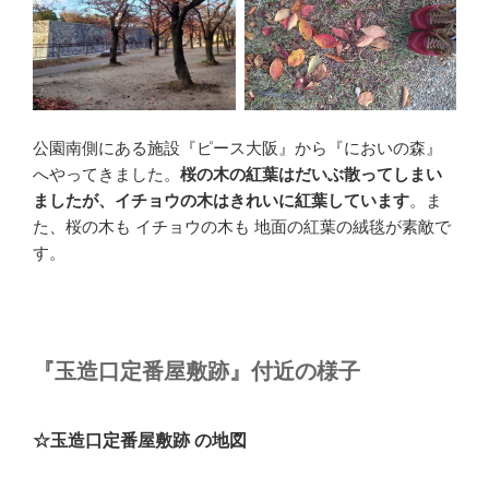
公園南側にある施設『ピース大阪』から『においの森』
へやってきました。
桜の木の紅葉はだいぶ散ってしまい
ましたが、イチョウの木はきれいに紅葉しています
。ま
た、桜の木も イチョウの木も 地面の紅葉の絨毯が素敵で
す。
『玉造口定番屋敷跡』付近の様子
☆玉造口定番屋敷跡 の地図