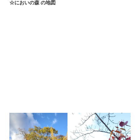
☆においの森 の地図