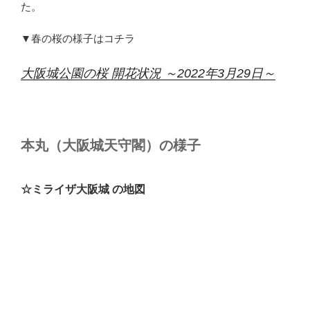
た。
▼春の桜の様子はコチラ
大阪城公園の桜 開花状況 ～2022年3月29日～
本丸（大阪城天守閣）の様子
☆ミライザ大阪城 の地図