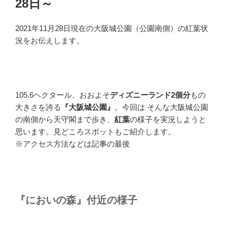
28日～
2021年11月28日現在の大阪城公園（公園南側）の紅葉状
況をお伝えします。
105.6ヘクタール、おおよそ
ディズニーランド2個分
もの
大きさを誇る
『大阪城公園』
。今回は そんな大阪城公園
の南側から天守閣まで歩き、
紅葉
の様子を実況しようと
思います。見どころスポットもご紹介します。
※アクセス方法などは記事の最後
『においの森』付近の様子