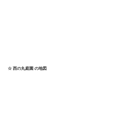
☆ 西の丸庭園 の地図