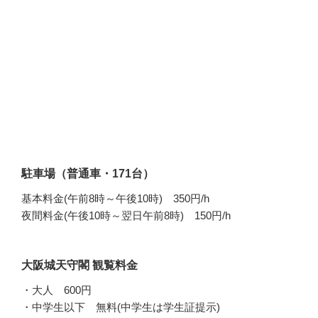
駐車場（普通車・171台）
基本料金(午前8時～午後10時) 350円/h
夜間料金(午後10時～翌日午前8時) 150円/h
大阪城天守閣 観覧料金
・大人 600円
・中学生以下 無料(中学生は学生証提示)