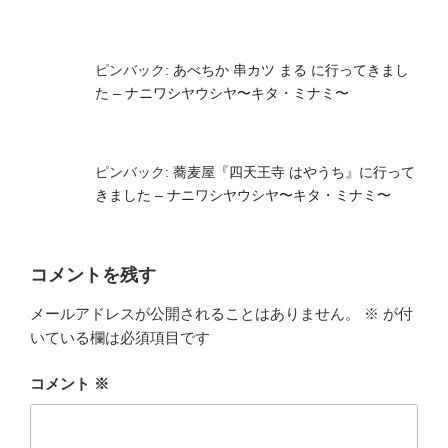
ピンバック:
あべちか 串カツ まる に行ってきまし
た – ナニワシヤウシヤ〜キタ・ミナミ〜
ピンバック:
蕎麦屋『四天王寺 はやうち』に行って
きました – ナニワシヤウシヤ〜キタ・ミナミ〜
コメントを残す
メールアドレスが公開されることはありません。
※
が付
いている欄は必須項目です
コメント
※