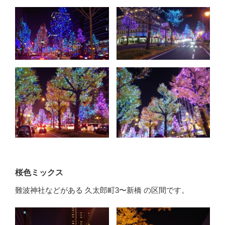
桜色ミックス
難波神社などがある 久太郎町3〜新橋 の区間です。