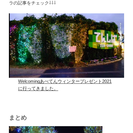
ラの記事をチェック⇩⇩⇩
Welcomingあべてんウィンタープレゼント2021
に行ってきました。
まとめ