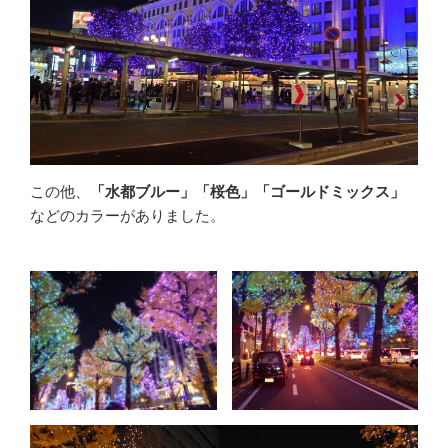
この他、
「水都ブルー」「桜色」「ゴールドミックス」
などのカラーがありました。