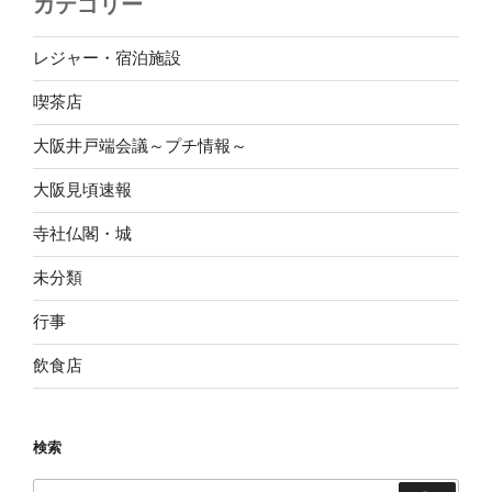
カテゴリー
レジャー・宿泊施設
喫茶店
大阪井戸端会議～プチ情報～
大阪見頃速報
寺社仏閣・城
未分類
行事
飲食店
検索
検