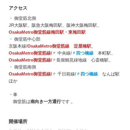
アクセス
・ 御堂筋北側
JR大阪駅、阪急大阪梅田駅、阪神大阪梅田駅、
OsakaMetro御堂筋線梅田駅・東梅田駅
・ 御堂筋中心部
京阪本線/
OsakaMetro御堂筋線 淀屋橋駅
、
OsakaMetro御堂筋線/
〃 中央線/
〃四つ橋線
本町駅、
OsakaMetro御堂筋線/
〃長堀鶴見緑地線 心斎橋駅、
・ 御堂筋南側
OsakaMetro御堂筋線/
〃 千日前線/
〃四つ橋線
なんば駅
ほか
・車
御堂筋は
南向き一方通行
です 。
開催場所