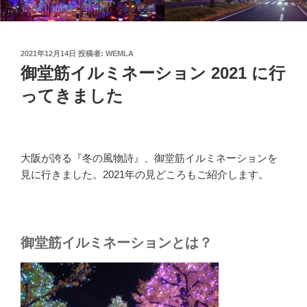
投
2021年12月14日
投稿者:
WEMLA
稿
御堂筋イルミネーション 2021 に行
日:
ってきました
大阪が誇る『冬の風物詩』、御堂筋イルミネーションを
見に行きました。2021年の見どころもご紹介します。
御堂筋イルミネーションとは？