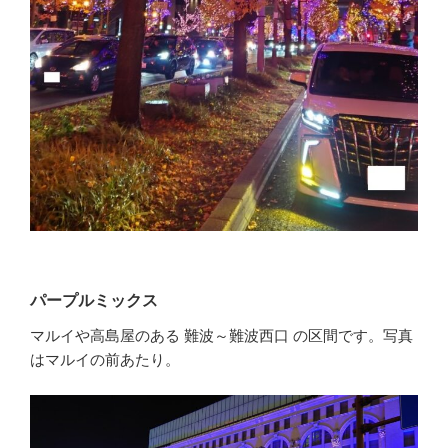
パープルミックス
マルイや高島屋のある 難波～難波西口 の区間です。写真
はマルイの前あたり。