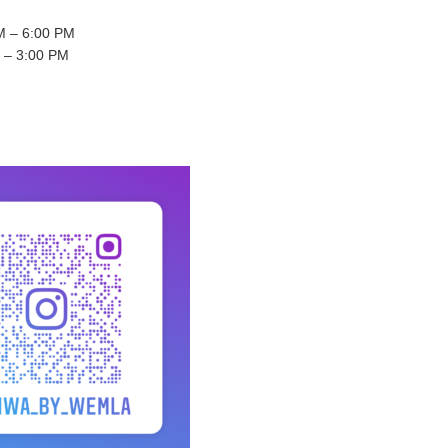
 – 6:00 PM
 – 3:00 PM