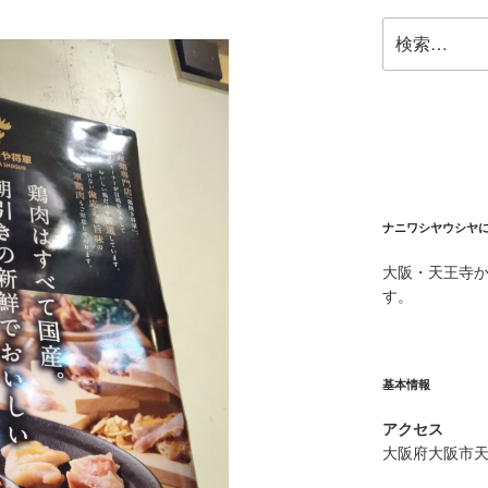
検
索:
ナニワシヤウシヤ
大阪・天王寺
す。
基本情報
アクセス
大阪府大阪市