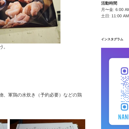
活動時間
月〜金: 6:00 AM
土日: 11:00 AM
インスタグラム
う。
物、軍鶏の水炊き（予約必要）などの鶏