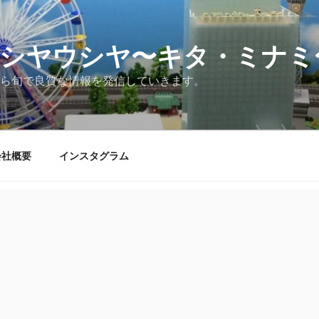
シヤウシヤ〜キタ・ミナミ
ら旬で良質な情報を発信していきます。
会社概要
インスタグラム