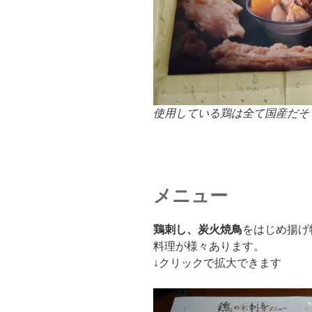
使用している鶏は全て国産だそ
メニュー
鶏刺し、炭火焼鳥
をはじめ揚げ
料理が様々あります。
↓クリックで拡大できます