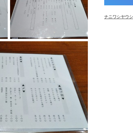
ナニワシヤウシ