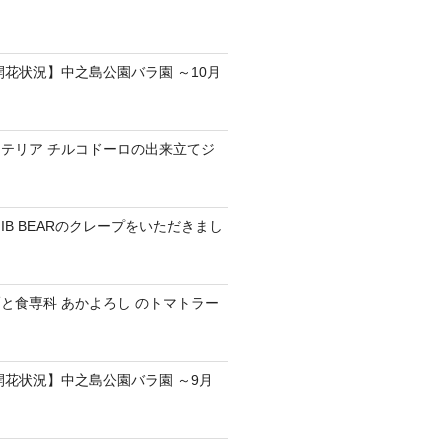
の開花状況】中之島公園バラ園 ～10月
テリア チルコドーロの出来立てジ
IB BEARのクレープをいただきまし
と食専科 あかよろし のトマトラー
の開花状況】中之島公園バラ園 ～9月